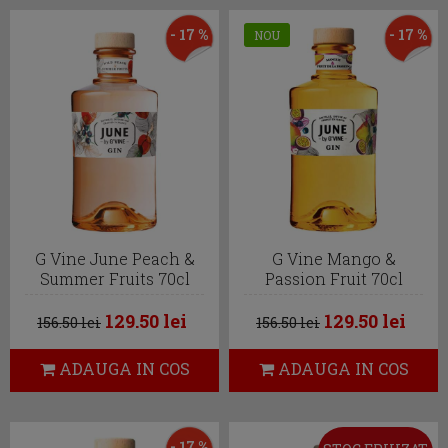
- 17 %
- 17 %
NOU
G Vine June Peach &
G Vine Mango &
Summer Fruits 70cl
Passion Fruit 70cl
129.50 lei
129.50 lei
156.50 lei
156.50 lei
ADAUGA IN COS
ADAUGA IN COS
- 17 %