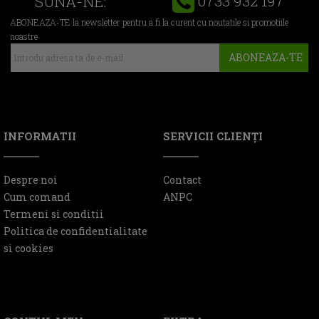
0733 932 197
SUNA-NE:
ABONEAZA-TE la newsletter pentru a fi la curent cu noutatile si promotiile
noastre
ABONEAZA-TE
INFORMATII
SERVICII CLIENŢI
Despre noi
Contact
Cum comand
ANPC
Termeni si conditii
Politica de confidentialitate
si cookies