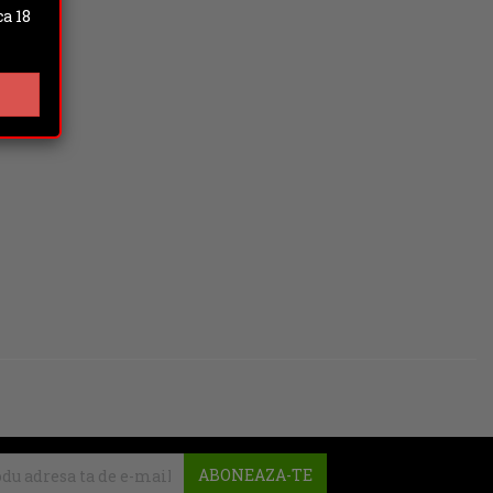
a 18
ABONEAZA-TE