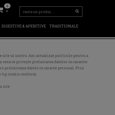
0
DIGESTIVE & APERITIVE
TRADITIONALE
 site-ul nostru. Am actualizat politicile pentru a
 ceea ce privește prelucrarea datelor cu caracter
ro prelucreaza datele cu caracte personal. Prin
de tip cookie conform
 site.