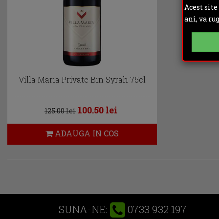
Acest site
ani, va ru
Villa Maria Private Bin Syrah 75cl
100.50 lei
125.00 lei
ADAUGA IN COS
0733 932 197
SUNA-NE: