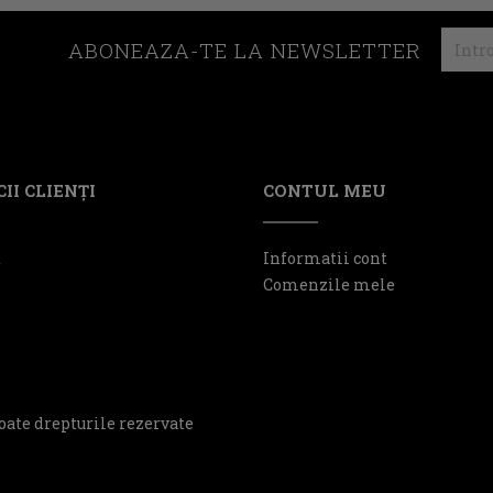
ABONEAZA-TE LA NEWSLETTER
II CLIENŢI
CONTUL MEU
t
Informatii cont
Comenzile mele
oate drepturile rezervate