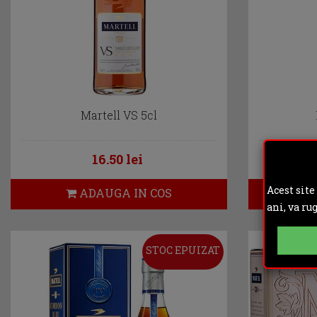
Martell VS 5cl
16.50 lei
Acest site
ADAUGA IN COS
ani, va ru
STOC EPUIZAT