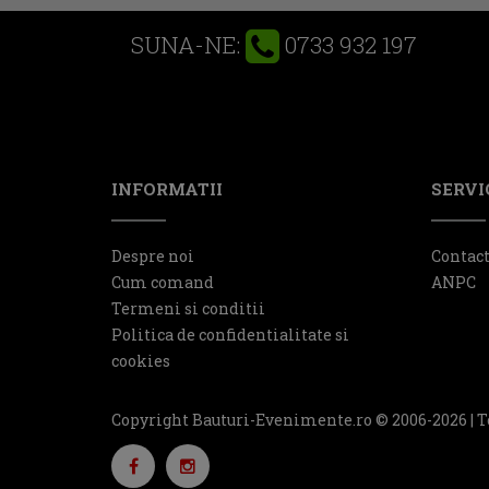
0733 932 197
SUNA-NE:
INFORMATII
SERVIC
Despre noi
Contac
Cum comand
ANPC
Termeni si conditii
Politica de confidentialitate si
cookies
Copyright Bauturi-Evenimente.ro © 2006-2026 | T