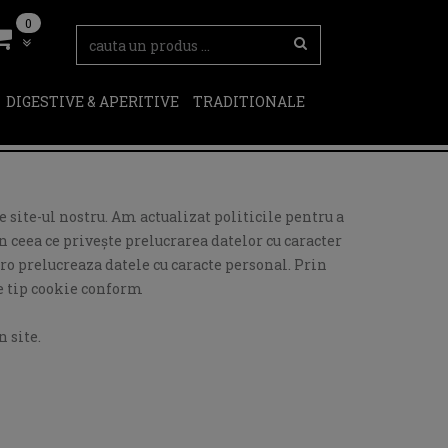
0
DIGESTIVE & APERITIVE
TRADITIONALE
 site-ul nostru. Am actualizat politicile pentru a
 ceea ce privește prelucrarea datelor cu caracter
ro prelucreaza datele cu caracte personal. Prin
de tip cookie conform
 site.