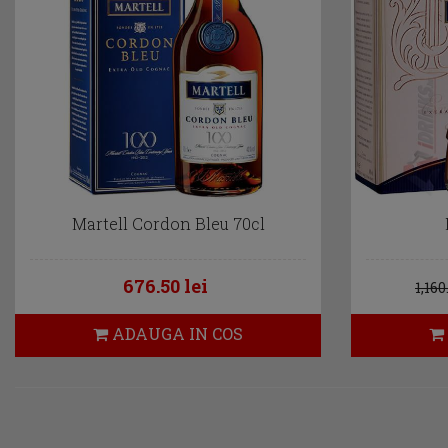
Martell Cordon Bleu 70cl
676.50 lei
1,160
ADAUGA IN COS