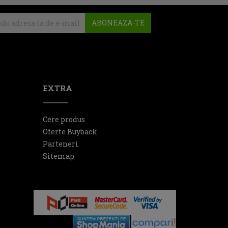
ABONEAZA-TE
EXTRA
Cere produs
Oferte Buyback
Parteneri
Sitemap