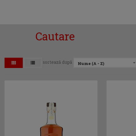
Cautare
sortează după
Nume (A - Z)