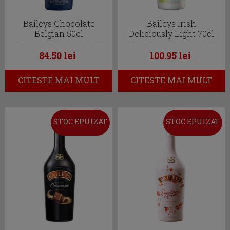
Baileys Chocolate
Baileys Irish
Belgian 50cl
Deliciously Light 70cl
84.50 lei
100.95 lei
CITESTE MAI MULT
CITESTE MAI MULT
STOC EPUIZAT
STOC EPUIZAT