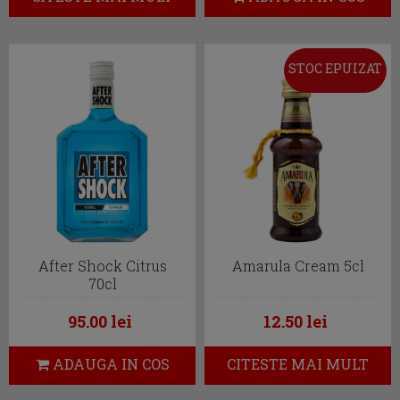
STOC EPUIZAT
After Shock Citrus
Amarula Cream 5cl
70cl
95.00 lei
12.50 lei
ADAUGA IN COS
CITESTE MAI MULT