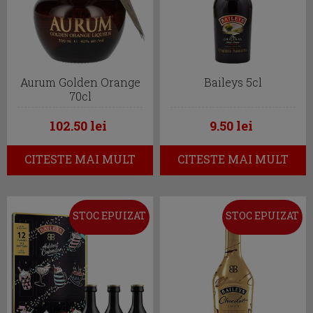
Aurum Golden Orange
Baileys 5cl
70cl
102.50 lei
9.50 lei
CITESTE MAI MULT
CITESTE MAI MULT
STOC EPUIZAT
STOC EPUIZAT