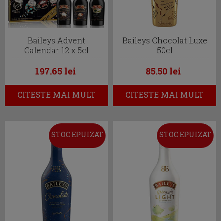
Baileys Advent
Baileys Chocolat Luxe
Calendar 12 x 5cl
50cl
197.65 lei
85.50 lei
CITESTE MAI MULT
CITESTE MAI MULT
STOC EPUIZAT
STOC EPUIZAT