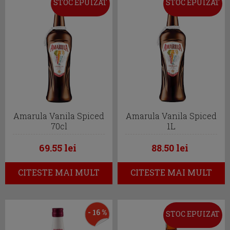
STOC EPUIZAT
STOC EPUIZAT
Amarula Vanila Spiced
Amarula Vanila Spiced
70cl
1L
69.55 lei
88.50 lei
CITESTE MAI MULT
CITESTE MAI MULT
- 16 %
STOC EPUIZAT