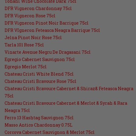
Tohani Wine Chocolate Dark 75cl
DFR Vigneron Chardonnay 75cl
DFR Vigneron Rose 75cl
DFR Vigneron Pinot Noir Barrique 75cl
DFR VIgneron Feteasca Neagra Barrique 75cl
Jelna Pinot Noir Rose 75cl
Tarla 101 Rose 75cl
Vinarte Avenue Negru De Dragasani 75cl
Egregio Cabernet Sauvignon 75cl
Egregio Merlot 75cl
Chateau Cristi White Blend 75cl
Chateau Cristi Bravoure Rose 75cl
Chateau Cristi Bravoure Cabernet & Shiraz& Feteasca Neagra
75cl
Chateau Cristi Bravoure Cabernet & Merlot & Syrah & Rara
Neagra 75cl
Ferro 13 Hashtag Sauvignon 75cl
Masso Antico Chardonnay 0.75L
Corcova Cabernet Sauvignon & Merlot 75cl