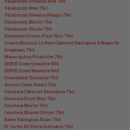
Valahorum Feteasca Alba 75cl
Valahorum Rose 75cl
Valahorum Feteasca Neagra 75cl
Valahorum Merlot 75cl
Valahorum Shiraz 75cl
Halewood Kronos Pinot Noir 75cl
Crama Mennini Le Reve Cabernet Sauvignon & Negru De
Dragasani 75cl
Masso Antico Primitivo 75cl
SERVE Cuvee Lysandre 50cl
SERVE Cuvee Maxence 50cl
Frescobaldi Danzante 75cl
Avincis Cuvee Alexis 75cl
Oenoteca Cabernet Sauvignon 75cl
Oenoteca Pinot Noir 75cl
Oenoteca Merlot 75cl
Oenoteca Muscat Ottonel 75cl
Bauer Sauvignon Blanc 75cl
El Cortez XO Extra Ordinario 75cl