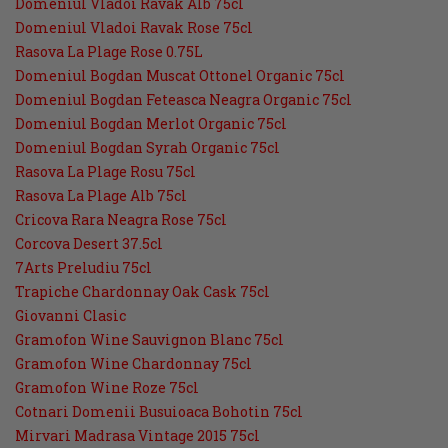
Domeniul Vladoi Ravak Alb 75cl
Domeniul Vladoi Ravak Rose 75cl
Rasova La Plage Rose 0.75L
Domeniul Bogdan Muscat Ottonel Organic 75cl
Domeniul Bogdan Feteasca Neagra Organic 75cl
Domeniul Bogdan Merlot Organic 75cl
Domeniul Bogdan Syrah Organic 75cl
Rasova La Plage Rosu 75cl
Rasova La Plage Alb 75cl
Cricova Rara Neagra Rose 75cl
Corcova Desert 37.5cl
7Arts Preludiu 75cl
Trapiche Chardonnay Oak Cask 75cl
Giovanni Clasic
Gramofon Wine Sauvignon Blanc 75cl
Gramofon Wine Chardonnay 75cl
Gramofon Wine Roze 75cl
Cotnari Domenii Busuioaca Bohotin 75cl
Mirvari Madrasa Vintage 2015 75cl