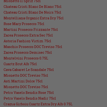
Mionetto Il Spriz 75cl
Chateau Cristi Blanc De Blanc 75cl
Chateau Cristi Blanc De Noirs 75cl
Montelliana Organic Extra Dry 75cl
Rose Mary Prosecco 75cl
Martini Prosecco Frizzante 75cl
Zarea Prosecco Extra Sec 75cl
Astoria Fashion Victim 75cl
Maschio Prosecco DOC Treviso 75cl
Zarea Prosecco Demisec 75cl
Montelvini Prosecco 0.75L
Cuartz Brut Alb 75cl
Cava Cabaret Le Scandale 75cl
Mionetto DOC Treviso 75cl
Asti Martini Dolce 75cl
Mionetto DOC Treviso 75cl
Petro Vaselo Bendis Rose 75cl
Petro Vaselo Bendis Nadir 75cl
Crama Girboiu Cuartz Extra Dry Alb 0.75L