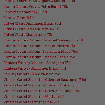
Corcova Cabernet Sauvignon & Merlot 18.7cl
Crama Ceptura Cervus Pelin Rose 0.75L
Corcova Chardonnay 18.7cl
Corcova Rose 18.7cl
Jidvei Clasic Sauvignon Blanc 75cl
Jidvei Clasic Feteasca Regala 75cl
Jidvei Clasic Chardonnay 75cl
Crama Ceptura Astrum Cabernet Sauvignon 75cl
Crama Ceptura Astrum Feteasca Neagra 75cl
Crama Ceptura Astrum Sauvignon Blanc 75cl
Crama Ceptura Astrum Feteasca Regala 75cl
Chateau Vartely Cabernet Sauvignon 75cl
Chateau Vartely Sauvignon Blanc 75cl
Garling Pastoral Moldovenesc 75cl
Vinarte Castel Starmina Cabernet Sauvignon 75cl
Vinarte Castel Starmina Riesling Italian 75cl
Vinarte Castel Starmina Sauvignon Blanc 75cl
Vinarte Castel Starmina Merlot 75cl
Vinarte Castel Starmina Rose 75cl