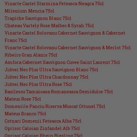
Vinarte Castel Starmina Feteasca Neagra 75cl
Milenium Mencia 75cl
Trapiche Sauvignon Blanc 75cl
Chateau Vartely Rose Malbec & Syrah 75cl
Vinarte Castel Bolovanu Cabernet Sauvignon & Cabernet
Franc 75cl
Vinarte Castel Bolovanu Cabernet Sauvignon & Merlot 75cl
Ribeiro Gran Alanis 75cl
Amfora Cabernet Sauvignon Cuvee Saint Laurent 75cl
Jidvei Nec Plus Ultra Sauvignon Blanc 75cl
Jidvei Nec Plus Ultra Chardonnay 75cl
Jidvei Nec Plus Ultra Rose 75cl
Basilescu Tamaioasa Romaneasca Demidulce 75cl
Mateus Rose 75cl
Domeniile Panciu Riserva Muscat Ottonel 75cl
Mateus Branco 75cl
Cotnari Domenii Feteasca Alba 75cl
Oprisor Caloian Zinfandel Alb 75cl
Oprisor Caloian Rhein Riesling 75cl