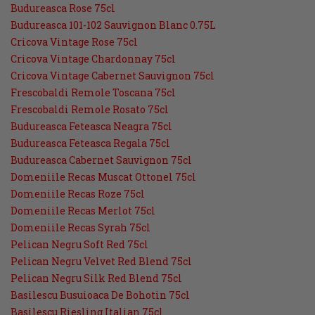
Budureasca Rose 75cl
Budureasca 101-102 Sauvignon Blanc 0.75L
Cricova Vintage Rose 75cl
Cricova Vintage Chardonnay 75cl
Cricova Vintage Cabernet Sauvignon 75cl
Frescobaldi Remole Toscana 75cl
Frescobaldi Remole Rosato 75cl
Budureasca Feteasca Neagra 75cl
Budureasca Feteasca Regala 75cl
Budureasca Cabernet Sauvignon 75cl
Domeniile Recas Muscat Ottonel 75cl
Domeniile Recas Roze 75cl
Domeniile Recas Merlot 75cl
Domeniile Recas Syrah 75cl
Pelican Negru Soft Red 75cl
Pelican Negru Velvet Red Blend 75cl
Pelican Negru Silk Red Blend 75cl
Basilescu Busuioaca De Bohotin 75cl
Basilescu Riesling Italian 75cl