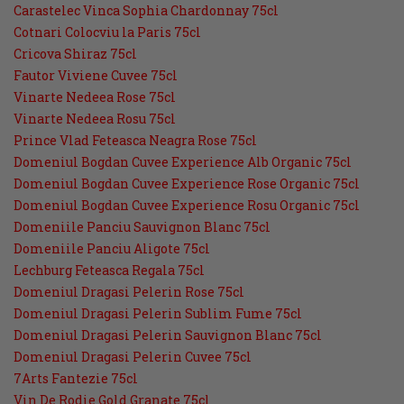
Carastelec Vinca Sophia Chardonnay 75cl
Cotnari Colocviu la Paris 75cl
Cricova Shiraz 75cl
Fautor Viviene Cuvee 75cl
Vinarte Nedeea Rose 75cl
Vinarte Nedeea Rosu 75cl
Prince Vlad Feteasca Neagra Rose 75cl
Domeniul Bogdan Cuvee Experience Alb Organic 75cl
Domeniul Bogdan Cuvee Experience Rose Organic 75cl
Domeniul Bogdan Cuvee Experience Rosu Organic 75cl
Domeniile Panciu Sauvignon Blanc 75cl
Domeniile Panciu Aligote 75cl
Lechburg Feteasca Regala 75cl
Domeniul Dragasi Pelerin Rose 75cl
Domeniul Dragasi Pelerin Sublim Fume 75cl
Domeniul Dragasi Pelerin Sauvignon Blanc 75cl
Domeniul Dragasi Pelerin Cuvee 75cl
7Arts Fantezie 75cl
Vin De Rodie Gold Granate 75cl