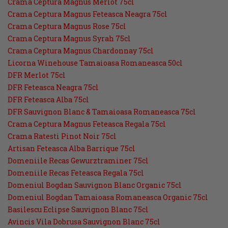
Crama Ceptura Magnus Merlot 75cl
Crama Ceptura Magnus Feteasca Neagra 75cl
Crama Ceptura Magnus Rose 75cl
Crama Ceptura Magnus Syrah 75cl
Crama Ceptura Magnus Chardonnay 75cl
Licorna Winehouse Tamaioasa Romaneasca 50cl
DFR Merlot 75cl
DFR Feteasca Neagra 75cl
DFR Feteasca Alba 75cl
DFR Sauvignon Blanc & Tamaioasa Romaneasca 75cl
Crama Ceptura Magnus Feteasca Regala 75cl
Crama Ratesti Pinot Noir 75cl
Artisan Feteasca Alba Barrique 75cl
Domeniile Recas Gewurztraminer 75cl
Domeniile Recas Feteasca Regala 75cl
Domeniul Bogdan Sauvignon Blanc Organic 75cl
Domeniul Bogdan Tamaioasa Romaneasca Organic 75cl
Basilescu Eclipse Sauvignon Blanc 75cl
Avincis Vila Dobrusa Sauvignon Blanc 75cl