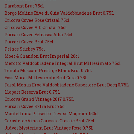
Darabont Brut 75cl
Borgo Molino Rive di Guia Valdobbiadene Brut 0.75L
Cricova Cuvee Rose Cristal 75cl
Cricova Cuvee Alb Cristal 75cl
Purcari Cuvee Feteasca Alba 75cl
Purcari Cuvee Brut 75cl
Prince Stirbey 75cl
Moet & Chandon Brut Imperial 20cl
Merotto Valdobbiadene Integral Brut Millesimato 75cl
Tenuta Mosconi Prestige Blanc Brut 0.75L
Foss Marai Millesimato Brut Guia 0.75L
Fasol Menin Eroe Valdobbiadene Superiore Brut Docg 0.75L
Llopart Reserva Brut 0.75L
Cricova Grand Vintage 2017 0.75L
Purcari Cuvee Extra Brut 75cl
Montelliana Prosecco Treviso Magnum 150cl
Carastelec Vinca Carassia Classic Brut 75cl
Jidvei Mysterium Brut Vintage Rose 0.75L