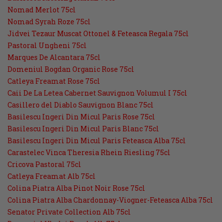
Nomad Merlot 75cl
Nomad Syrah Roze 75cl
Jidvei Tezaur Muscat Ottonel & Feteasca Regala 75cl
Pastoral Ungheni 75cl
Marques De Alcantara 75cl
Domeniul Bogdan Organic Rose 75cl
Catleya Freamat Rose 75cl
Caii De La Letea Cabernet Sauvignon Volumul I 75cl
Casillero del Diablo Sauvignon Blanc 75cl
Basilescu Ingeri Din Micul Paris Rose 75cl
Basilescu Ingeri Din Micul Paris Blanc 75cl
Basilescu Ingeri Din Micul Paris Feteasca Alba 75cl
Carastelec Vinca Theresia Rhein Riesling 75cl
Cricova Pastoral 75cl
Catleya Freamat Alb 75cl
Colina Piatra Alba Pinot Noir Rose 75cl
Colina Piatra Alba Chardonnay-Viogner-Feteasca Alba 75cl
Senator Private Collection Alb 75cl