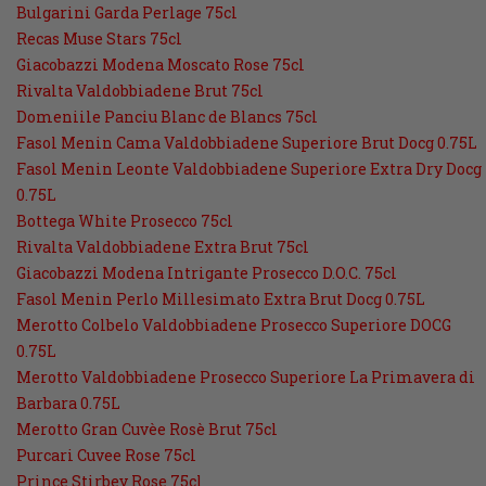
Bulgarini Garda Perlage 75cl
Recas Muse Stars 75cl
Giacobazzi Modena Moscato Rose 75cl
Rivalta Valdobbiadene Brut 75cl
Domeniile Panciu Blanc de Blancs 75cl
Fasol Menin Cama Valdobbiadene Superiore Brut Docg 0.75L
Fasol Menin Leonte Valdobbiadene Superiore Extra Dry Docg
0.75L
Bottega White Prosecco 75cl
Rivalta Valdobbiadene Extra Brut 75cl
Giacobazzi Modena Intrigante Prosecco D.O.C. 75cl
Fasol Menin Perlo Millesimato Extra Brut Docg 0.75L
Merotto Colbelo Valdobbiadene Prosecco Superiore DOCG
0.75L
Merotto Valdobbiadene Prosecco Superiore La Primavera di
Barbara 0.75L
Merotto Gran Cuvèe Rosè Brut 75cl
Purcari Cuvee Rose 75cl
Prince Stirbey Rose 75cl