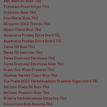
Asti Martini Rose 75cl
Pizzolato Pinot Grigio 75cl
Pizzolato Rose 75cl
Foss Marai Roos 75cl
Mionetto DOCG Treviso 75cl
Minis Clarus Brut 75cl
Anamaria Prodan Extra Dry 0.75L
Anamaria Prodan Extra Brut 0.75L
Zarea 100 Brut 75cl
Zarea 100 Demisec 75cl
Zarea Diamond Emotions 75cl
Zarea Diamond Emotions Rose 75cl
Gramofon Wine Prosecco 75cl
Chateau Vartely Clasic Brut 75cl
Via Prade DOCG Valdobbiadene Prosecco Superiore 0.75L
Bellussi Blanc De Noir 75cl
Bellussi Prosecco Rose 75cl
Rivalta Valdobbiadene Extra Dry 75cl
Honor Cava Brut Reserva 70cl