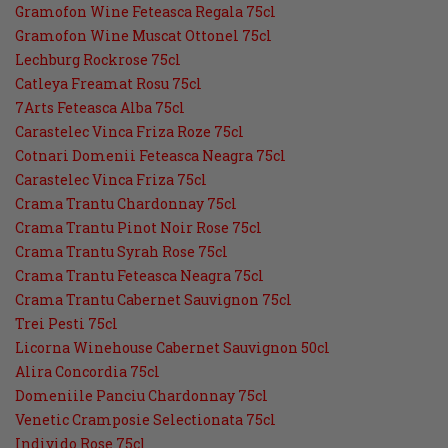
Gramofon Wine Feteasca Regala 75cl
Gramofon Wine Muscat Ottonel 75cl
Lechburg Rockrose 75cl
Catleya Freamat Rosu 75cl
7Arts Feteasca Alba 75cl
Carastelec Vinca Friza Roze 75cl
Cotnari Domenii Feteasca Neagra 75cl
Carastelec Vinca Friza 75cl
Crama Trantu Chardonnay 75cl
Crama Trantu Pinot Noir Rose 75cl
Crama Trantu Syrah Rose 75cl
Crama Trantu Feteasca Neagra 75cl
Crama Trantu Cabernet Sauvignon 75cl
Trei Pesti 75cl
Licorna Winehouse Cabernet Sauvignon 50cl
Alira Concordia 75cl
Domeniile Panciu Chardonnay 75cl
Venetic Cramposie Selectionata 75cl
Individo Rose 75cl