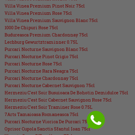
Villa Vinea Premium Pinot Noir 75cl
Villa Vinea Premium Rose 75cl
Villa Vinea Premium Sauvignon Blanc 75cl
1000 De Chipuri Rose 75cl
Budureasca Premium Chardonnay 75cl
Lechburg Gewurtztraminner 0.75L
Purcari Nocturne Sauvignon Blanc 75cl
Purcari Nocturne Pinot Grigio 75cl
Purcari Nocturne Rose 75cl
Purcari Nocturne Rara Neagra 75cl
Purcari Nocturne Chardonnay 75cl
Purcari Nocturne Cabernet Sauvignon 75cl
Hermeziu C'est Soir Busuioaca De Bohotin Demidulce 75cl
Hermeziu C'est Soir Cabernet Sauvignon Rose 75cl
Hermeziu C'est Soir Traminer Rose 0.75L
7Arts Tamaioasa Romaneasca 75cl
Purcari Nocturne Viorica De Purcari 75cl
Oprisor Cupola Sanctis Sfantul Ioan 75cl