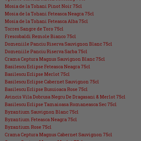
Mosia de la Tohani Pinot Noir 75cl
Mosia de la Tohani Feteasca Neagra 75cl
Mosia de la Tohani Feteasca Alba 75cl
Torres Sangre de Toro 75cl
Frescobaldi Remole Bianco 75cl
Domeniile Panciu Riserva Sauvignon Blanc 75cl
Domeniile Panciu Riserva Sarba 75cl
Crama Ceptura Magnus Sauvignon Blanc 75cl
Basilescu Eclipse Feteasca Neagra 75cl
Basilescu Eclipse Merlot 75cl
Basilescu Eclipse Cabernet Sauvignon 75cl
Basilescu Eclipse Busuioaca Rose 75cl
Avincis Vila Dobrusa Negru De Dragasani & Merlot 75cl
Basilescu Eclipse Tamaioasa Romaneasca Sec 75cl
Byzantium Sauvignon Blanc 75cl
Byzantium Feteasca Neagra 75cl
Byzantium Rose 75cl
Crama Ceptura Magnus Cabernet Sauvignon 75cl