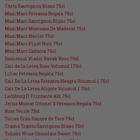
7Arts Sauvignon Blanc 75cl
MaxiMarc Feteasca Regala 75cl
MaxiMarc Sauvignon Blanc 75cl
MaxiMarc Mustoasa De Maderat 75cl
MaxiMarc Merlot 75cl
MaxiMarc Pinot Noir 75cl
MaxiMarc Cadarca 75cl
Domeniul Vladoi Ravak Rosu 75cl
Caii de la Letea Rose Volumul I75cl
Liliac Feteasca Regala 75cl
Caii De La Letea Feteasca Neagra Volumul I 75cl
Caii De La Letea Aligote Volumul I 75cl
Lechburg Il Frizzante Alb 75cl
Jelna Muscat Ottonel & Feteasca Regala 75cl
Rose Verite 75cl
Torres Gran Sangre de Toro 75cl
Crama Trantu Sauvignon Blanc 75cl
Tohani Wine Chocolate Sweet 75cl