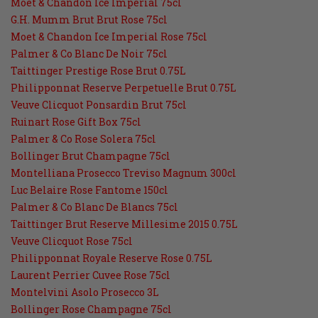
Moet & Chandon Ice Imperial 75cl
G.H. Mumm Brut Brut Rose 75cl
Moet & Chandon Ice Imperial Rose 75cl
Palmer & Co Blanc De Noir 75cl
Taittinger Prestige Rose Brut 0.75L
Philipponnat Reserve Perpetuelle Brut 0.75L
Veuve Clicquot Ponsardin Brut 75cl
Ruinart Rose Gift Box 75cl
Palmer & Co Rose Solera 75cl
Bollinger Brut Champagne 75cl
Montelliana Prosecco Treviso Magnum 300cl
Luc Belaire Rose Fantome 150cl
Palmer & Co Blanc De Blancs 75cl
Taittinger Brut Reserve Millesime 2015 0.75L
Veuve Clicquot Rose 75cl
Philipponnat Royale Reserve Rose 0.75L
Laurent Perrier Cuvee Rose 75cl
Montelvini Asolo Prosecco 3L
Bollinger Rose Champagne 75cl