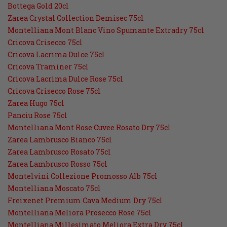
Bottega Gold 20cl
Zarea Crystal Collection Demisec 75cl
Montelliana Mont Blanc Vino Spumante Extradry 75cl
Cricova Crisecco 75cl
Cricova Lacrima Dulce 75cl
Cricova Traminer 75cl
Cricova Lacrima Dulce Rose 75cl
Cricova Crisecco Rose 75cl
Zarea Hugo 75cl
Panciu Rose 75cl
Montelliana Mont Rose Cuvee Rosato Dry 75cl
Zarea Lambrusco Bianco 75cl
Zarea Lambrusco Rosato 75cl
Zarea Lambrusco Rosso 75cl
Montelvini Collezione Promosso Alb 75cl
Montelliana Moscato 75cl
Freixenet Premium Cava Medium Dry 75cl
Montelliana Meliora Prosecco Rose 75cl
Montelliana Millesimato Meliora Extra Dry 75cl