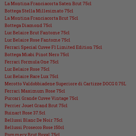
La Montina Franciacorta Saten Brut 75cl
Bottega Stella Millesimato 75cl
La Montina Franciacorta Brut 75cl
Bottega Diamond 75cl
Luc Belaire Brut Fantome 75cl
Luc Belaire Rose Fantome 75cl
Ferrari Special Cuvee F1 Limited Edition 75cl
Bottega Miabi Pinot Nero 75cl
Ferrari Formula One 75cl
Luc Belaire Rose 75cl
Luc Belaire Rare Lux 75cl
Merotto Valdobbiadene Superiore di Cartizze DOCG 0.75L
Ferrari Maximum Rose 75cl
Purcari Grande Cuvee Vintage 75cl
Perrier Jouet Grand Brut 75cl
Ruinart Rose 37.5cl
Bellussi Blanc De Noir 75cl
Bellussi Prosecco Rose 150cl
Pommery Brut Royal 75cl