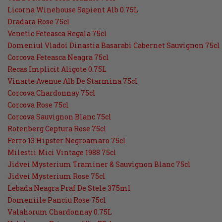
Licorna Winehouse Sapient Alb 0.75L
Dradara Rose 75cl
Venetic Feteasca Regala 75cl
Domeniul Vladoi Dinastia Basarabi Cabernet Sauvignon 75cl
Corcova Feteasca Neagra 75cl
Recas Implicit Aligote 0.75L
Vinarte Avenue Alb De Starmina 75cl
Corcova Chardonnay 75cl
Corcova Rose 75cl
Corcova Sauvignon Blanc 75cl
Rotenberg Ceptura Rose 75cl
Ferro 13 Hipster Negroamaro 75cl
Milestii Mici Vintage 1988 75cl
Jidvei Mysterium Traminer & Sauvignon Blanc 75cl
Jidvei Mysterium Rose 75cl
Lebada Neagra Praf De Stele 375ml
Domeniile Panciu Rose 75cl
Valahorum Chardonnay 0.75L