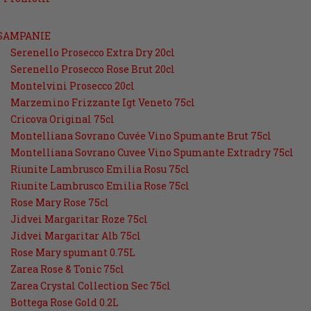
SAMPANIE
Serenello Prosecco Extra Dry 20cl
Serenello Prosecco Rose Brut 20cl
Montelvini Prosecco 20cl
Marzemino Frizzante Igt Veneto 75cl
Cricova Original 75cl
Montelliana Sovrano Cuvée Vino Spumante Brut 75cl
Montelliana Sovrano Cuvee Vino Spumante Extradry 75cl
Riunite Lambrusco Emilia Rosu 75cl
Riunite Lambrusco Emilia Rose 75cl
Rose Mary Rose 75cl
Jidvei Margaritar Roze 75cl
Jidvei Margaritar Alb 75cl
Rose Mary spumant 0.75L
Zarea Rose & Tonic 75cl
Zarea Crystal Collection Sec 75cl
Bottega Rose Gold 0.2L