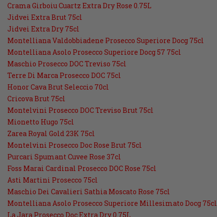
Crama Girboiu Cuartz Extra Dry Rose 0.75L
Jidvei Extra Brut 75cl
Jidvei Extra Dry 75cl
Montelliana Valdobbiadene Prosecco Superiore Docg 75cl
Montelliana Asolo Prosecco Superiore Docg 57 75cl
Maschio Prosecco DOC Treviso 75cl
Terre Di Marca Prosecco DOC 75cl
Honor Cava Brut Seleccio 70cl
Cricova Brut 75cl
Montelvini Prosecco DOC Treviso Brut 75cl
Mionetto Hugo 75cl
Zarea Royal Gold 23K 75cl
Montelvini Prosecco Doc Rose Brut 75cl
Purcari Spumant Cuvee Rose 37cl
Foss Marai Cardinal Prosecco DOC Rose 75cl
Asti Martini Prosecco 75cl
Maschio Dei Cavalieri Sathia Moscato Rose 75cl
Montelliana Asolo Prosecco Superiore Millesimato Docg 75cl
La Jara Prosecco Doc Extra Dry 0.75L