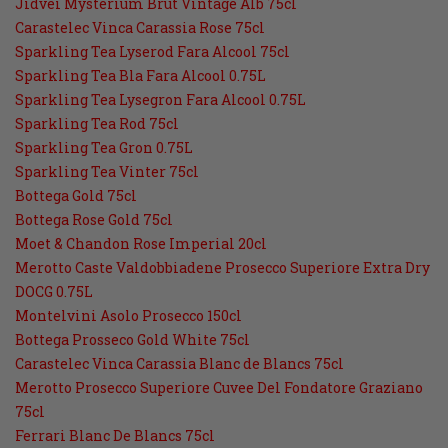
Jidvei Mysterium Brut Vintage Alb 75cl
Carastelec Vinca Carassia Rose 75cl
Sparkling Tea Lyserod Fara Alcool 75cl
Sparkling Tea Bla Fara Alcool 0.75L
Sparkling Tea Lysegron Fara Alcool 0.75L
Sparkling Tea Rod 75cl
Sparkling Tea Gron 0.75L
Sparkling Tea Vinter 75cl
Bottega Gold 75cl
Bottega Rose Gold 75cl
Moet & Chandon Rose Imperial 20cl
Merotto Caste Valdobbiadene Prosecco Superiore Extra Dry
DOCG 0.75L
Montelvini Asolo Prosecco 150cl
Bottega Prosseco Gold White 75cl
Carastelec Vinca Carassia Blanc de Blancs 75cl
Merotto Prosecco Superiore Cuvee Del Fondatore Graziano
75cl
Ferrari Blanc De Blancs 75cl