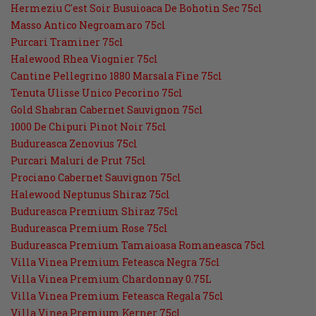
Hermeziu C'est Soir Busuioaca De Bohotin Sec 75cl
Masso Antico Negroamaro 75cl
Purcari Traminer 75cl
Halewood Rhea Viognier 75cl
Cantine Pellegrino 1880 Marsala Fine 75cl
Tenuta Ulisse Unico Pecorino 75cl
Gold Shabran Cabernet Sauvignon 75cl
1000 De Chipuri Pinot Noir 75cl
Budureasca Zenovius 75cl
Purcari Maluri de Prut 75cl
Prociano Cabernet Sauvignon 75cl
Halewood Neptunus Shiraz 75cl
Budureasca Premium Shiraz 75cl
Budureasca Premium Rose 75cl
Budureasca Premium Tamaioasa Romaneasca 75cl
Villa Vinea Premium Feteasca Negra 75cl
Villa Vinea Premium Chardonnay 0.75L
Villa Vinea Premium Feteasca Regala 75cl
Villa Vinea Premium Kerner 75cl