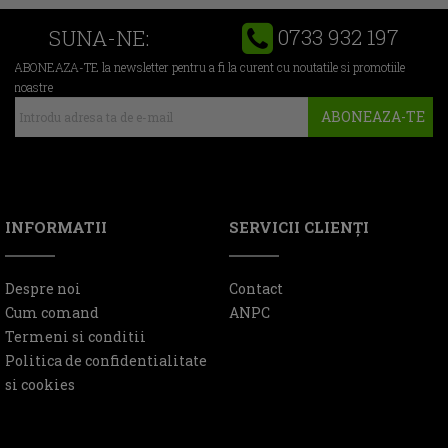
0733 932 197
SUNA-NE:
ABONEAZA-TE la newsletter pentru a fi la curent cu noutatile si promotiile
noastre
ABONEAZA-TE
INFORMATII
SERVICII CLIENŢI
Despre noi
Contact
Cum comand
ANPC
Termeni si conditii
Politica de confidentialitate
si cookies