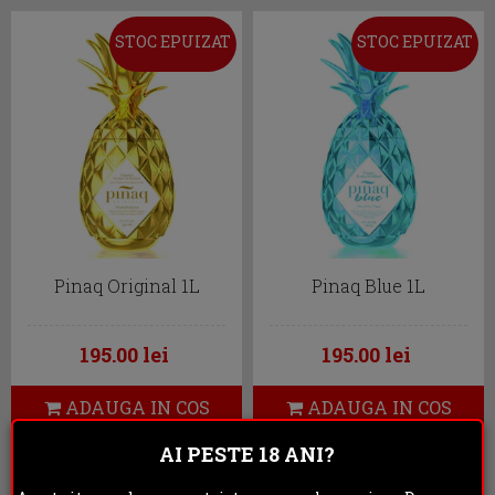
STOC EPUIZAT
STOC EPUIZAT
Pinaq Original 1L
Pinaq Blue 1L
195.00 lei
195.00 lei
ADAUGA IN COS
ADAUGA IN COS
AI PESTE 18 ANI?