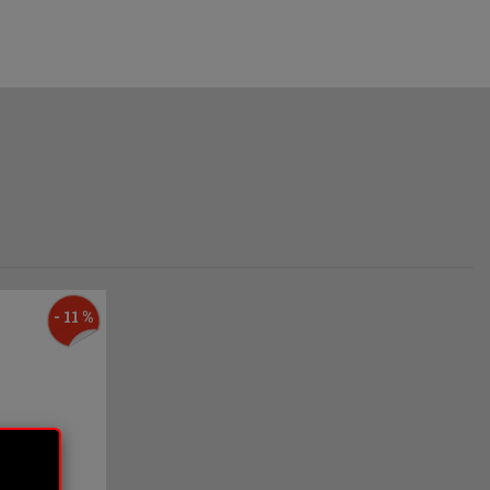
- 11 %