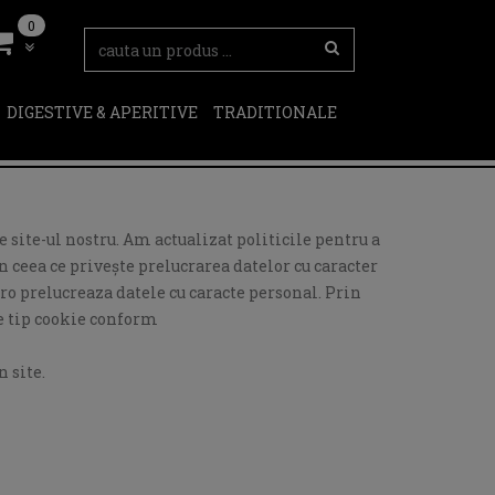
0
DIGESTIVE & APERITIVE
TRADITIONALE
 site-ul nostru. Am actualizat politicile pentru a
 ceea ce privește prelucrarea datelor cu caracter
ro prelucreaza datele cu caracte personal. Prin
de tip cookie conform
 site.