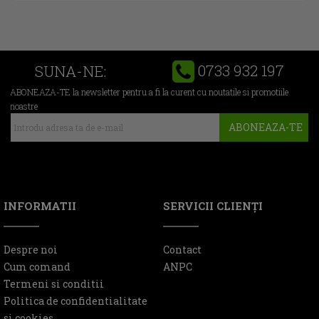
0733 932 197
SUNA-NE:
ABONEAZA-TE la newsletter pentru a fi la curent cu noutatile si promotiile
noastre
ABONEAZA-TE
INFORMATII
SERVICII CLIENŢI
Despre noi
Contact
Cum comand
ANPC
Termeni si conditii
Politica de confidentialitate
si cookies