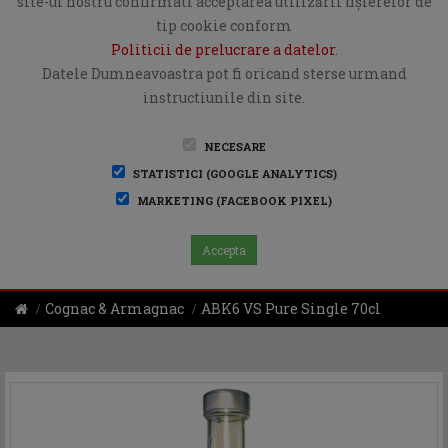
site-ul nostru confirmati acceptarea utilizării fişierelor de
tip cookie conform
Politicii de prelucrare a datelor
.
Datele Dumneavoastra pot fi oricand sterse urmand
instructiunile din site.
NECESARE
STATISTICI (GOOGLE ANALYTICS)
MARKETING (FACEBOOK PIXEL)
Accepta
Cognac & Armagnac
ABK6 VS Pure Single 70cl