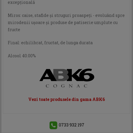
excepțională
Miros: caise, stafide și struguri proaspeți - evoluând spre
mirodenii ușoare și produse de patiserie umplute cu
fructe
Final: echilibrat, fructat, de lunga durata
Alcool 40.00%
Vezi toate produsele din gama ABK6
0733 932 197