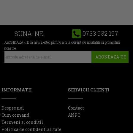
0733 932 197
SUNA-NE:
ABONEAZA-TE la newsletter pentru a fi la curent cu noutatile si promotiile
noastre
ABONEAZA-TE
INFORMATII
SERVICII CLIENŢI
Despre noi
Contact
Cum comand
ANPC
Termeni si conditii
Politica de confidentialitate