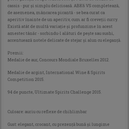
cassis - pur și simplu delicioasă. ABK6 VS completează,
de asemenea, mâncarea picantă - se bea curat ca
aperitiv înainte de un aperitiv, cum ar fi creveții curry.
Există atât de multă variație și profunzime în acest
amestec tânăr - sorbindu-l alături de pește sau sushi,
accentuează notele delicate de stejar și alun cu eleganță.
Premii:
Medalie de aur, Concours Mondiale Bruxelles 2012.
Medalie de argint, International Wine & Spirits
Competition 2015.
94 de puncte, Ultimate Spirits Challenge 2015.
Culoare: auriu cu reflexe de chihlimbar
Gust: elegant, crocant, cu prezență bună și lungime