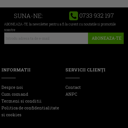
0733 932 197
SUNA-NE:
ABONEAZA-TE la newsletter pentru a fi la curent cu noutatile si promotiile
noastre
ABONEAZA-TE
INFORMATII
SERVICII CLIENŢI
Despre noi
Contact
Cum comand
ANPC
Termeni si conditii
Politica de confidentialitate
si cookies