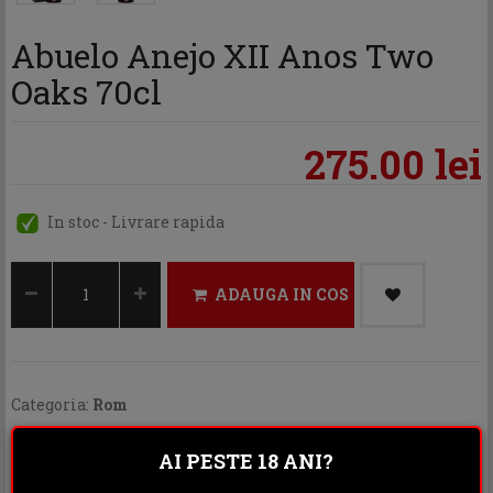
Abuelo Anejo XII Anos Two
Oaks 70cl
275.00 lei
In stoc - Livrare rapida
ADAUGA IN COS
Categoria:
Rom
Distribuie:
AI PESTE 18 ANI?