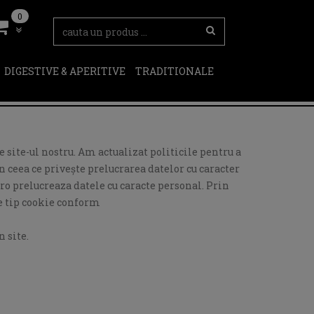
0
DIGESTIVE & APERITIVE
TRADITIONALE
 site-ul nostru. Am actualizat politicile pentru a
 ceea ce privește prelucrarea datelor cu caracter
ro prelucreaza datele cu caracte personal. Prin
de tip cookie conform
 site.