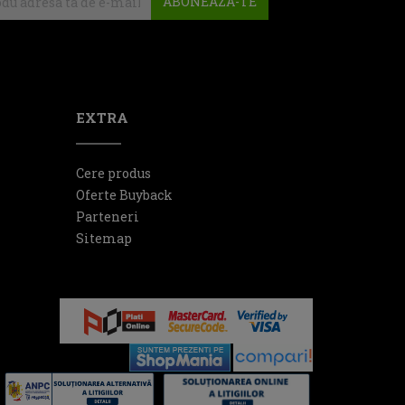
ABONEAZA-TE
EXTRA
Cere produs
Oferte Buyback
Parteneri
Sitemap