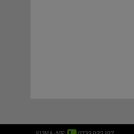
0733 932 197
SUNA-NE: