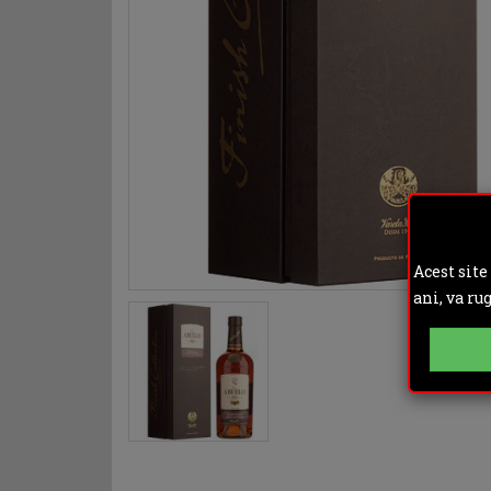
Acest site
ani, va ru