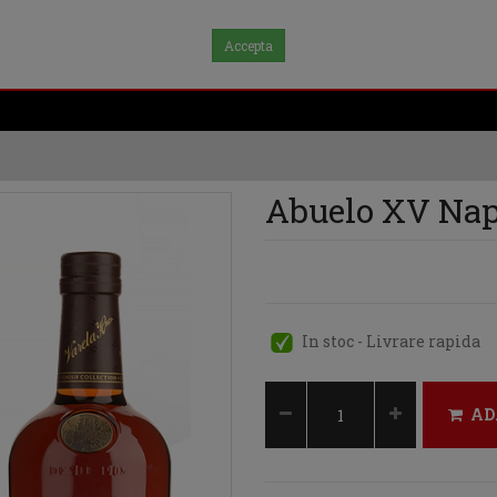
Accepta
Abuelo XV Nap
In stoc - Livrare rapida
AD