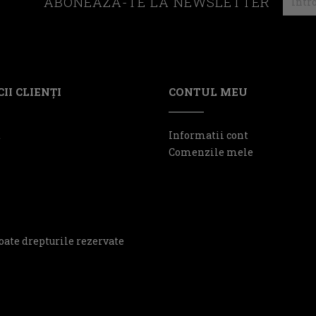
ABONEAZA-TE LA NEWSLETTER
II CLIENŢI
CONTUL MEU
t
Informatii cont
Comenzile mele
oate drepturile rezervate