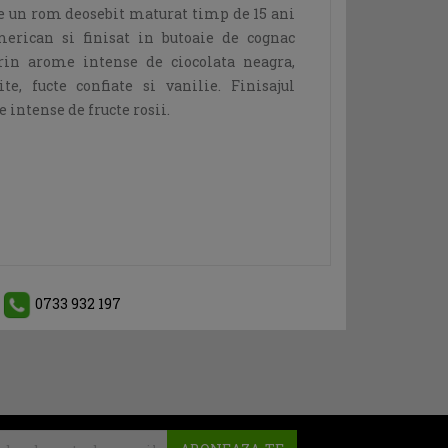
e un rom deosebit maturat timp de 15 ani
merican si finisat in butoaie de cognac
rin arome intense de ciocolata neagra,
te, fucte confiate si vanilie. Finisajul
intense de fructe rosii.
0733 932 197