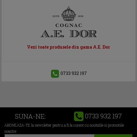
Vezi toate produsele din gama A.E. Dor
0733 932 197
0733 932 197
SUNA-NE:
ABONEAZA-TE la newsletter pentru a fi la curent cu noutatile si promotiile
noastre