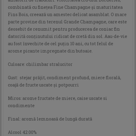
combinată cu finețea Fine Champagne și maturitatea
Fins Bois, creează un amestec delicat asamblat. O mare
parte provine din terenul Grande Champagne, care este
deosebit de renumit pentru producerea de coniac fin
datorită conținutului ridicat de cretă din sol. Aau-de-vie
au fost învechite de cel puțin 10 ani, cu tot felul de
arome picante impregnate din butoaie.
Culoare: chilimbar stralucitor
Gust: stejar prăjit, condiment profund, miere florală,
coajă de fructe uscate și potpourri
Miros: arome fructate de miere, caise uscate si
condimente
Final: aromă lemnoasă de lungă durată
Alcool 42.00%