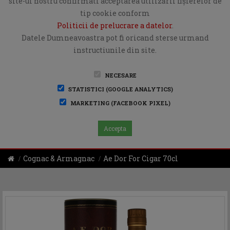
site-ul nostru confirmati acceptarea utilizării fişierelor de
tip cookie conform
Politicii de prelucrare a datelor
.
Datele Dumneavoastra pot fi oricand sterse urmand
instructiunile din site.
NECESARE
STATISTICI (GOOGLE ANALYTICS)
MARKETING (FACEBOOK PIXEL)
Accepta
Cognac & Armagnac
Ae Dor For Cigar 70cl