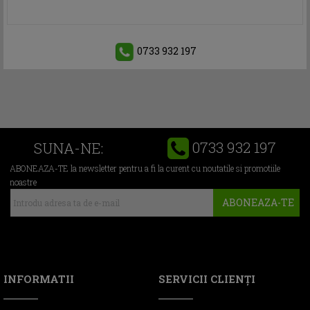
0733 932 197
0733 932 197
SUNA-NE:
ABONEAZA-TE la newsletter pentru a fi la curent cu noutatile si promotiile
noastre
ABONEAZA-TE
INFORMATII
SERVICII CLIENŢI