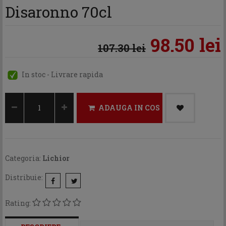
Disaronno 70cl
98.50 lei
107.30 lei
In stoc - Livrare rapida
ADAUGA IN COS
Categoria:
Lichior
Distribuie:
Rating: