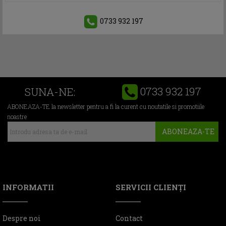
0733 932 197
0733 932 197
SUNA-NE:
ABONEAZA-TE la newsletter pentru a fi la curent cu noutatile si promotiile
noastre
ABONEAZA-TE
INFORMATII
SERVICII CLIENŢI
Despre noi
Contact