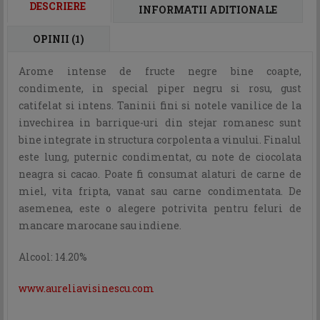
DESCRIERE
INFORMATII ADITIONALE
OPINII (1)
Arome intense de fructe negre bine coapte,
condimente, in special piper negru si rosu, gust
catifelat si intens. Taninii fini si notele vanilice de la
invechirea in barrique-uri din stejar romanesc sunt
bine integrate in structura corpolenta a vinului. Finalul
este lung, puternic condimentat, cu note de ciocolata
neagra si cacao. Poate fi consumat alaturi de carne de
miel, vita fripta, vanat sau carne condimentata. De
asemenea, este o alegere potrivita pentru feluri de
mancare marocane sau indiene.
Alcool: 14.20%
www.aureliavisinescu.com