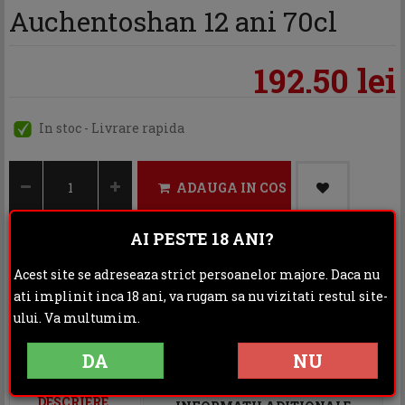
Auchentoshan 12 ani 70cl
192.50 lei
In stoc - Livrare rapida
ADAUGA IN COS
AI PESTE 18 ANI?
Acest site se adreseaza strict persoanelor majore. Daca nu
Categoria:
Whisky
ati implinit inca 18 ani, va rugam sa nu vizitati restul site-
Distribuie:
ului. Va multumim.
DA
NU
Rating:
DESCRIERE