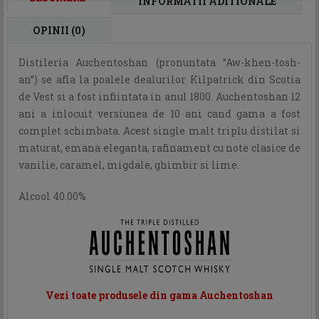
INFORMATII ADITIONALE
OPINII (0)
Distileria Auchentoshan (pronuntata “Aw-khen-tosh-
an”) se afla la poalele dealurilor Kilpatrick din Scotia
de Vest si a fost infiintata in anul 1800. Auchentoshan 12
ani a inlocuit versiunea de 10 ani cand gama a fost
complet schimbata. Acest single malt triplu distilat si
maturat, emana eleganta, rafinament cu note clasice de
vanilie, caramel, migdale, ghimbir si lime.
Alcool 40.00%
Vezi toate produsele din gama Auchentoshan