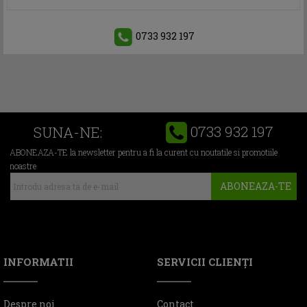
0733 932 197
0733 932 197
SUNA-NE:
ABONEAZA-TE la newsletter pentru a fi la curent cu noutatile si promotiile
noastre
ABONEAZA-TE
INFORMATII
SERVICII CLIENŢI
Despre noi
Contact