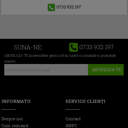
0733 932 197
0733 932 197
SUNA-NE:
ABONEAZA-TE la newsletter pentru a fi la curent cu noutatile si promotiile
noastre
ABONEAZA-TE
INFORMATII
SERVICII CLIENŢI
Despre noi
Contact
Cum comand
ANPC