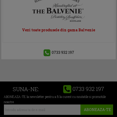
Vezi toate produsele din gama Balvenie
0733 932 197
0733 932 197
SUNA-NE:
ABONEAZA-TE la newsletter pentru a fi la curent cu noutatile si promotiile
noastre
ABONEAZA-TE