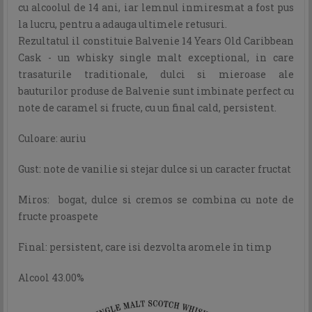
cu alcoolul de 14 ani, iar lemnul inmiresmat a fost pus
la lucru, pentru a adauga ultimele retusuri.
Rezultatul il constituie Balvenie 14 Years Old Caribbean
Cask - un whisky single malt exceptional, in care
trasaturile traditionale, dulci si mieroase ale
bauturilor produse de Balvenie sunt imbinate perfect cu
note de caramel si fructe, cu un final cald, persistent.
Culoare: auriu
Gust: note de vanilie si stejar dulce si un caracter fructat
Miros: bogat, dulce si cremos se combina cu note de
fructe proaspete
Final: persistent, care isi dezvolta aromele în timp
Alcool 43.00%