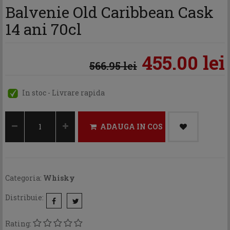
Balvenie Old Caribbean Cask
14 ani 70cl
455.00 lei
566.95 lei
In stoc - Livrare rapida
ADAUGA IN COS
Categoria:
Whisky
Distribuie:
Rating: