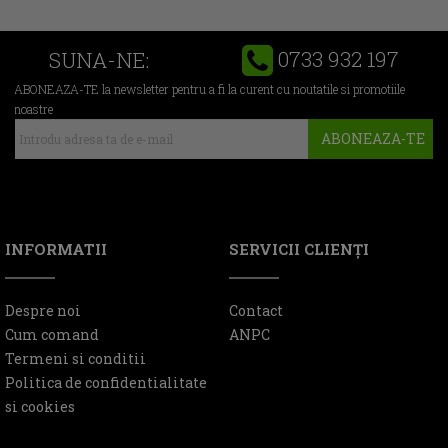
0733 932 197
SUNA-NE:
ABONEAZA-TE la newsletter pentru a fi la curent cu noutatile si promotiile
noastre
ABONEAZA-TE
INFORMATII
SERVICII CLIENŢI
Despre noi
Contact
Cum comand
ANPC
Termeni si conditii
Politica de confidentialitate
si cookies