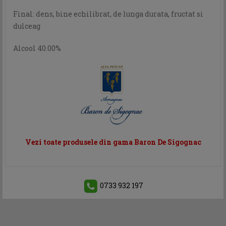
Final: dens, bine echilibrat, de lunga durata, fructat si
dulceag
Alcool 40.00%
Vezi toate produsele din gama Baron De Sigognac
0733 932 197