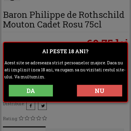
Baron Philippe de Rothschild
Mouton Cadet Rosu 75cl
60.75 lei
AI PESTE 18 ANI?
Acest site se adreseaza strict persoanelor majore. Daca nu
ati implinit inca 18 ani, va rugam sa nu vizitati restul site-
ului. Va multumim.
DA
NU
Categoria:
Vinuri
Distribuie:
Rating: