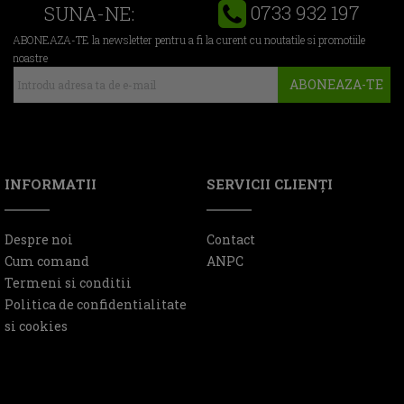
0733 932 197
SUNA-NE:
ABONEAZA-TE la newsletter pentru a fi la curent cu noutatile si promotiile
noastre
ABONEAZA-TE
INFORMATII
SERVICII CLIENŢI
Despre noi
Contact
Cum comand
ANPC
Termeni si conditii
Politica de confidentialitate
si cookies