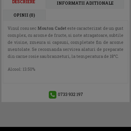
DESCRIERE
INFORMATII ADITIONALE
OPINII (0)
Vinul rosu sec
Mouton Cadet
este caracterizat de un gust
complex, cu arome de fructe, si note atragatoare, subtile
de visine, zmeura si capsuni, completate fin de arome
mentolate. Se recomanda servirea alaturi de preparate
din carne rosie sau branzeturi, la temperatura de 18°C.
Alcool: 13.50%
0733 932 197