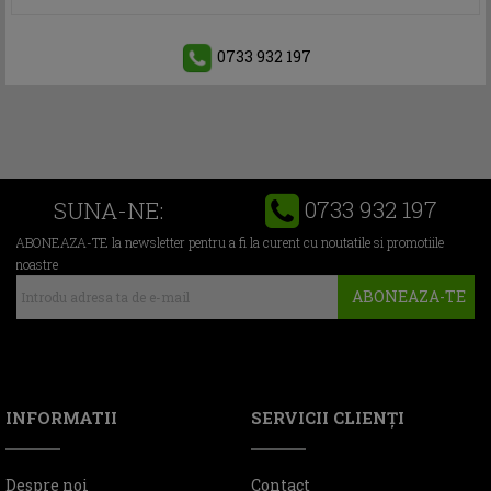
0733 932 197
0733 932 197
SUNA-NE:
ABONEAZA-TE la newsletter pentru a fi la curent cu noutatile si promotiile
noastre
ABONEAZA-TE
INFORMATII
SERVICII CLIENŢI
Despre noi
Contact