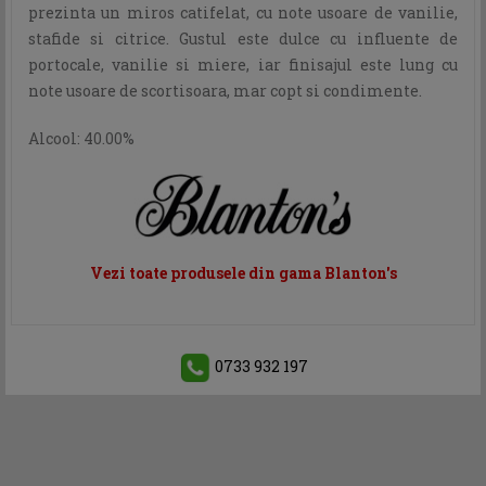
prezinta un miros catifelat, cu note usoare de vanilie,
stafide si citrice. Gustul este dulce cu influente de
portocale, vanilie si miere, iar finisajul este lung cu
note usoare de scortisoara, mar copt si condimente.
Alcool: 40.00%
Vezi toate produsele din gama Blanton's
0733 932 197