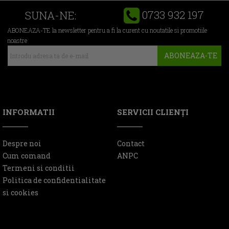
0733 932 197
SUNA-NE:
ABONEAZA-TE la newsletter pentru a fi la curent cu noutatile si promotiile
noastre
ABONEAZA-TE
INFORMATII
SERVICII CLIENŢI
Despre noi
Contact
Cum comand
ANPC
Termeni si conditii
Politica de confidentialitate
si cookies