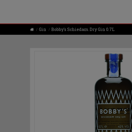
Gin
Bobby's Schiedam Dry Gin 0.7L