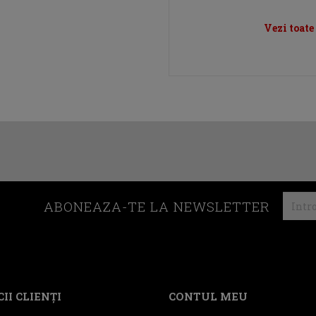
Vezi toate
ABONEAZA-TE LA NEWSLETTER
II CLIENŢI
CONTUL MEU