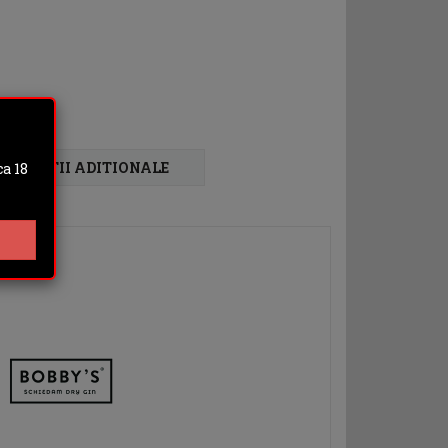
FORMATII ADITIONALE
a 18