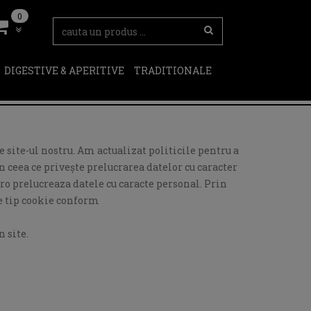
0
DIGESTIVE & APERITIVE
TRADITIONALE
 site-ul nostru. Am actualizat politicile pentru a
 ceea ce privește prelucrarea datelor cu caracter
ro prelucreaza datele cu caracte personal. Prin
de tip cookie conform
 site.