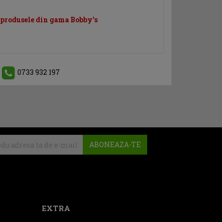
 produsele din gama Bobby's
0733 932 197
ABONEAZA-TE
EXTRA