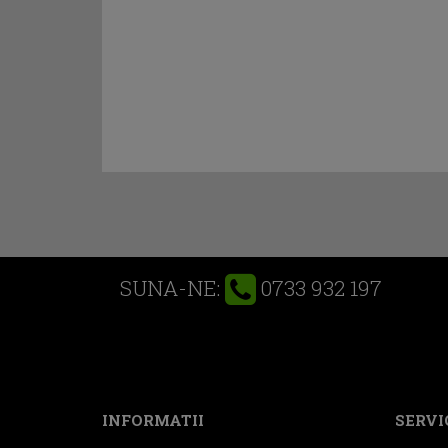
0733 932 197
SUNA-NE:
INFORMATII
SERVIC