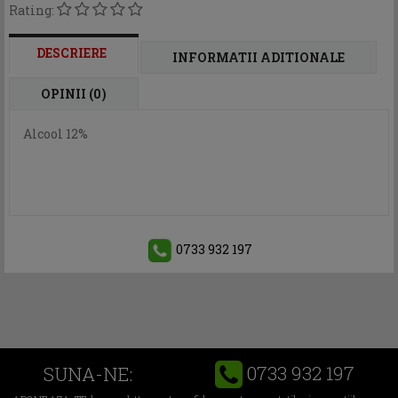
Rating:
DESCRIERE
INFORMATII ADITIONALE
OPINII (0)
Alcool 12%
0733 932 197
0733 932 197
SUNA-NE: