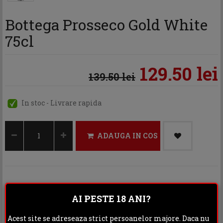
Bottega Prosseco Gold White
75cl
129.50 lei
139.50 lei
In stoc - Livrare rapida
ADAUGA IN COS
Categoria:
Spumant, Sampanie
AI PESTE 18 ANI?
Distribuie:
Acest site se adreseaza strict persoanelor majore. Daca nu