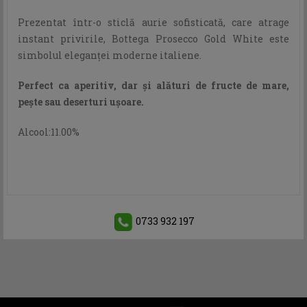
Prezentat într-o sticlă aurie sofisticată, care atrage
instant privirile, Bottega Prosecco Gold White este
simbolul eleganței moderne italiene.
Perfect ca aperitiv, dar și alături de fructe de mare,
pește sau deserturi ușoare.
Alcool:11.00%
0733 932 197