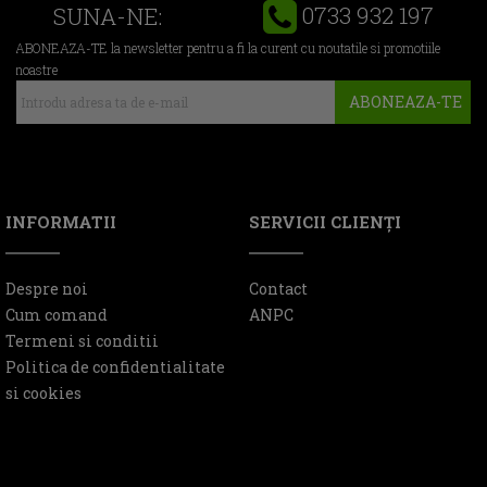
0733 932 197
SUNA-NE:
ABONEAZA-TE la newsletter pentru a fi la curent cu noutatile si promotiile
noastre
ABONEAZA-TE
INFORMATII
SERVICII CLIENŢI
Despre noi
Contact
Cum comand
ANPC
Termeni si conditii
Politica de confidentialitate
si cookies