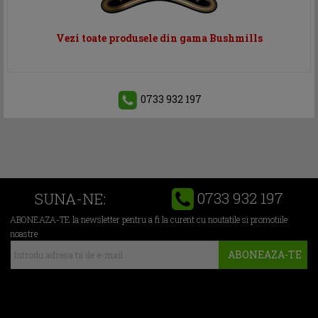
Vezi toate produsele din gama Bushmills
0733 932 197
0733 932 197
SUNA-NE:
ABONEAZA-TE la newsletter pentru a fi la curent cu noutatile si promotiile
noastre
ABONEAZA-TE