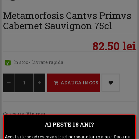
Metamorfosis Cantvs Primvs
Cabernet Sauvignon 75cl
82.50 lei
In stoc - Livrare rapida
ADAUGA IN COS
Categoria:
Vin rosu
AI PESTE 18 ANI?
Distribuie:
Acest site se adreseaza strict persoanelor majore. Daca nu