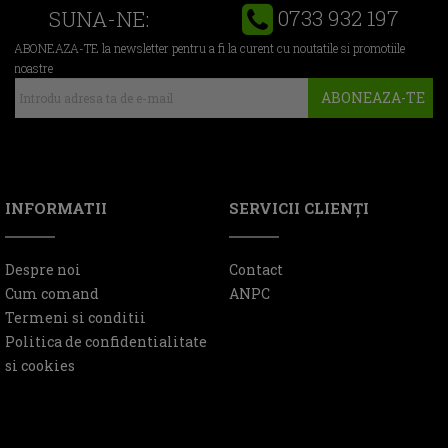
0733 932 197
SUNA-NE:
ABONEAZA-TE la newsletter pentru a fi la curent cu noutatile si promotiile
noastre
ABONEAZA-TE
INFORMATII
SERVICII CLIENŢI
Despre noi
Contact
Cum comand
ANPC
Termeni si conditii
Politica de confidentialitate
si cookies