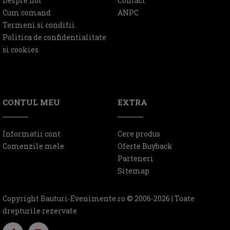
Despre noi
Contact
Cum comand
ANPC
Termeni si conditii
Politica de confidentialitate
si cookies
CONTUL MEU
EXTRA
Informatii cont
Cere produs
Comenzile mele
Oferte Buyback
Parteneri
Sitemap
Copyright Bauturi-Evenimente.ro © 2006-2026 | Toate
drepturile rezervate