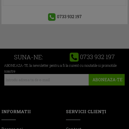
0733 932 197
0733 932 197
SUNA-NE:
ABONEAZA-TE la newsletter pentru a fi la curent cu noutatile si promotiile
noastre
ABONEAZA-TE
INFORMATII
SERVICII CLIENŢI