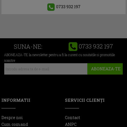
0733 932 197
0733 932 197
SUNA-NE:
ABONEAZA-TE la newsletter pentru a fi la curent cu noutatile si promotiile
noastre
ABONEAZA-TE
INFORMATII
SERVICII CLIENŢI
Despre noi
Contact
Cum comand
ANPC