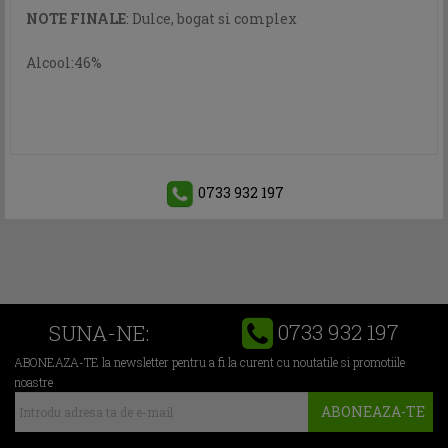
NOTE FINALE
: Dulce, bogat si complex
Alcool:46%
0733 932 197
0733 932 197
SUNA-NE:
ABONEAZA-TE la newsletter pentru a fi la curent cu noutatile si promotiile
noastre
ABONEAZA-TE