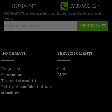
0733 932 197
SUNA-NE:
ABONEAZA-TE la newsletter pentru a fi la curent cu noutatile si promotiile
noastre
ABONEAZA-TE
INFORMATII
SERVICII CLIENŢI
Despre noi
Contact
Cum comand
ANPC
Termeni si conditii
Politica de confidentialitate
si cookies