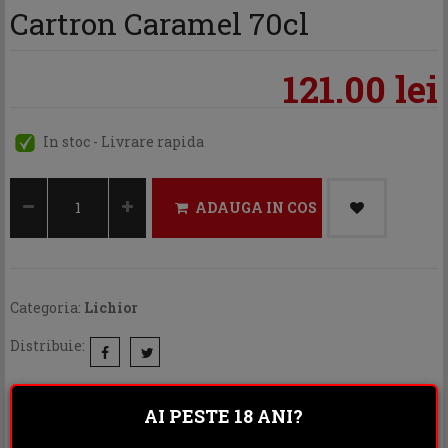
Cartron Caramel 70cl
121.00 lei
In stoc - Livrare rapida
ADAUGA IN COS
Categoria:
Lichior
Distribuie:
Rating:
AI PESTE 18 ANI?
DESCRIERE