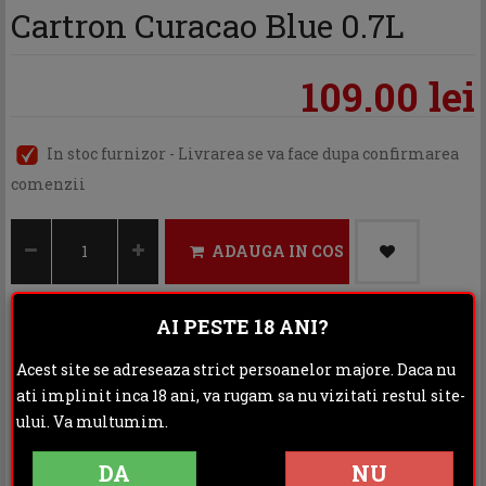
Cartron Curacao Blue 0.7L
109.00 lei
In stoc furnizor - Livrarea se va face dupa confirmarea
comenzii
ADAUGA IN COS
AI PESTE 18 ANI?
Categoria:
Lichior
Acest site se adreseaza strict persoanelor majore. Daca nu
ati implinit inca 18 ani, va rugam sa nu vizitati restul site-
Distribuie:
ului. Va multumim.
Rating:
DA
NU