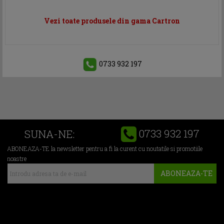
Vezi toate produsele din gama Cartron
0733 932 197
0733 932 197
SUNA-NE:
ABONEAZA-TE la newsletter pentru a fi la curent cu noutatile si promotiile
noastre
ABONEAZA-TE