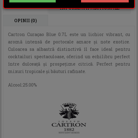
DESCRIERE
INFORMATII ADITIONALE
OPINII (0)
Cartron Curaçao Blue 0.7L este un lichior vibrant, cu
aromă intensă de portocale amare și note exotice.
Culoarea sa albastră distinctivă îl face ideal pentru
cocktailuri spectaculoase, oferind un echilibru perfect
între dulceață și prospețime citrică. Perfect pentru
mixuri tropicale și băuturi rafinate.
Alcool:25.00%