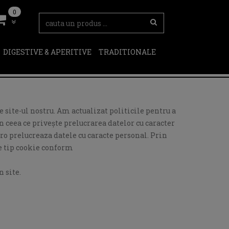
0
DIGESTIVE & APERITIVE
TRADITIONALE
 site-ul nostru. Am actualizat politicile pentru a
 ceea ce privește prelucrarea datelor cu caracter
ro prelucreaza datele cu caracte personal. Prin
de tip cookie conform
 site.