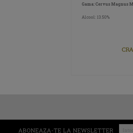
Gama: Cervus Magnus 
Alcool: 13.50%
ABONEAZA-TE LA NEWSLETTER