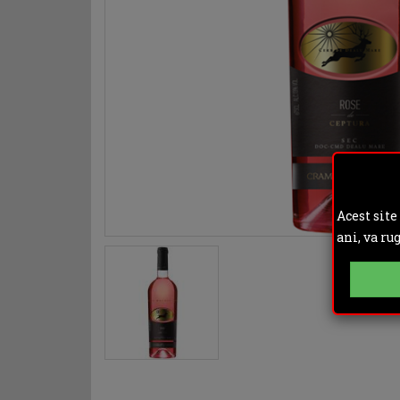
Acest site
ani, va ru