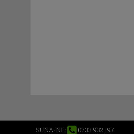
0733 932 197
SUNA-NE: