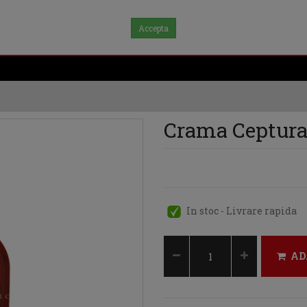
Accepta
Crama Ceptura
In stoc - Livrare rapida
AD