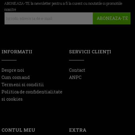
ABONEAZA-TE la newsletter pentru a fi la curent cu noutatile si promotiile
noastre
ABONEAZA-TE
INFORMATII
SERVICII CLIENŢI
Despre noi
Contact
Cum comand
ANPC
Termeni si conditii
Politica de confidentialitate
si cookies
CONTUL MEU
EXTRA