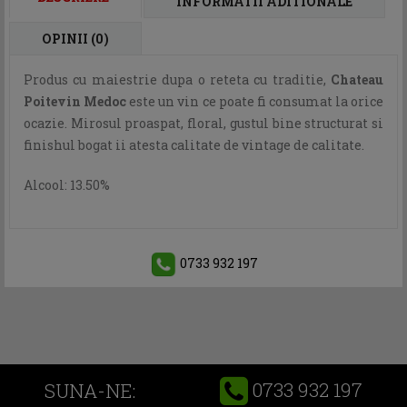
INFORMATII ADITIONALE
OPINII (0)
Produs cu maiestrie dupa o reteta cu traditie,
Chateau
Poitevin Medoc
este un vin ce poate fi consumat la orice
ocazie. Mirosul proaspat, floral, gustul bine structurat si
finishul bogat ii atesta calitate de vintage de calitate.
Alcool: 13.50%
0733 932 197
0733 932 197
SUNA-NE: