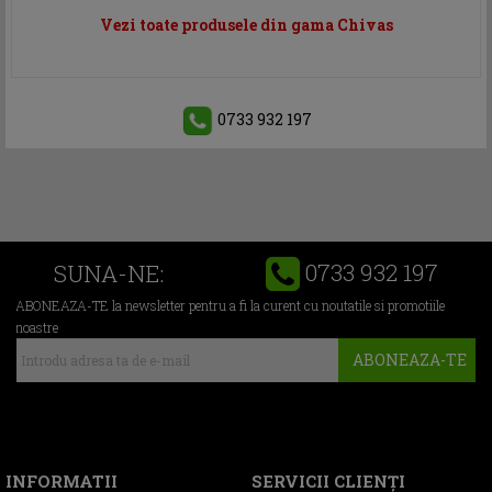
Vezi toate produsele din gama Chivas
0733 932 197
0733 932 197
SUNA-NE:
ABONEAZA-TE la newsletter pentru a fi la curent cu noutatile si promotiile
noastre
ABONEAZA-TE
INFORMATII
SERVICII CLIENŢI