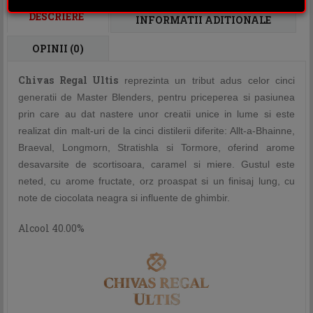
DESCRIERE
INFORMATII ADITIONALE
OPINII (0)
Chivas Regal Ultis
reprezinta un tribut adus celor cinci
generatii de Master Blenders, pentru priceperea si pasiunea
prin care au dat nastere unor creatii unice in lume si este
realizat din malt-uri de la cinci distilerii diferite: Allt-a-Bhainne,
Braeval, Longmorn, Stratishla si Tormore, oferind arome
desavarsite de scortisoara, caramel si miere. Gustul este
neted, cu arome fructate, orz proaspat si un finisaj lung, cu
note de ciocolata neagra si influente de ghimbir.
Alcool 40.00%