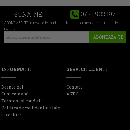
0733 932 197
SUNA-NE:
ABONEAZA-TE la newsletter pentru a fi la curent cu noutatile si promotiile
noastre
ABONEAZA-TE
INFORMATII
SERVICII CLIENŢI
Despre noi
Contact
Cum comand
ANPC
Termeni si conditii
Politica de confidentialitate
si cookies