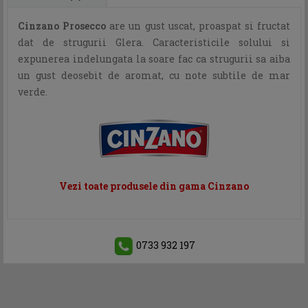
Cinzano Prosecco
are un gust uscat, proaspat si fructat
dat de strugurii Glera. Caracteristicile solului si
expunerea indelungata la soare fac ca strugurii sa aiba
un gust deosebit de aromat, cu note subtile de mar
verde.
Vezi toate produsele din gama Cinzano
0733 932 197