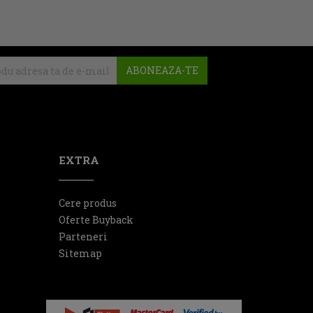
ABONEAZA-TE
EXTRA
Cere produs
Oferte Buyback
Parteneri
Sitemap