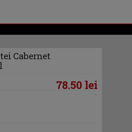
tei Cabernet
l
78.50 lei