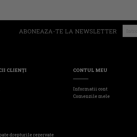
ABONEAZA-TE LA NEWSLETTER
II CLIENŢI
CONTUL MEU
t
Informatii cont
Comenzile mele
oate drepturile rezervate