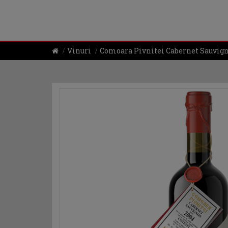
Vinuri
Comoara Pivnitei Cabernet Sauvign