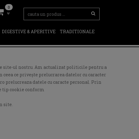
0
DIGESTIVE & APERITIVE
TRADITIONALE
 site-ul nostru. Am actualizat politicile pentru a
 ceea ce privește prelucrarea datelor cu caracter
ro prelucreaza datele cu caracte personal. Prin
de tip cookie conform
 site.