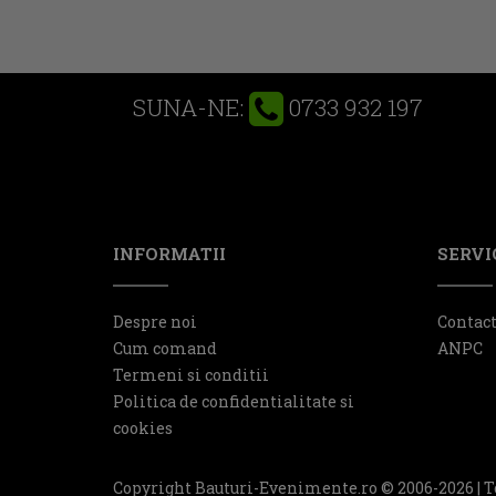
0733 932 197
SUNA-NE:
INFORMATII
SERVIC
Despre noi
Contac
Cum comand
ANPC
Termeni si conditii
Politica de confidentialitate si
cookies
Copyright Bauturi-Evenimente.ro © 2006-2026 | T