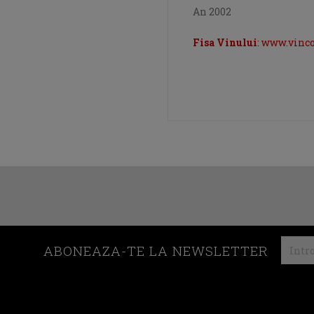
An 2002
Fisa Vinului
: www.vinc
ABONEAZA-TE LA NEWSLETTER