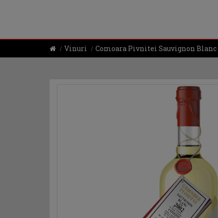
Vinuri
Comoara Pivnitei Sauvignon Blanc 