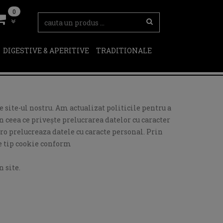
0
DIGESTIVE & APERITIVE
TRADITIONALE
 site-ul nostru. Am actualizat politicile pentru a
 ceea ce privește prelucrarea datelor cu caracter
ro prelucreaza datele cu caracte personal. Prin
de tip cookie conform
 site.