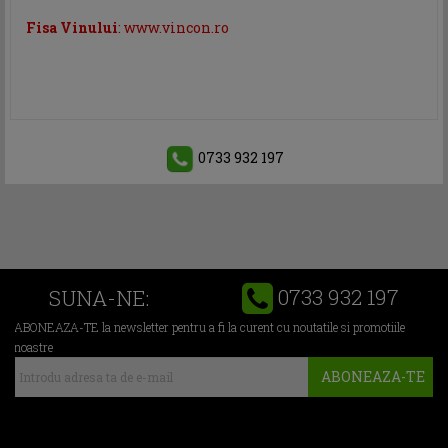
Fisa Vinului
: www.vincon.ro
0733 932 197
0733 932 197
SUNA-NE:
ABONEAZA-TE la newsletter pentru a fi la curent cu noutatile si promotiile
noastre
ABONEAZA-TE