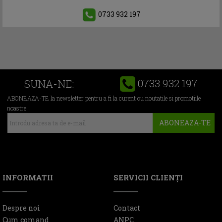
0733 932 197
0733 932 197
SUNA-NE:
ABONEAZA-TE la newsletter pentru a fi la curent cu noutatile si promotiile
noastre
ABONEAZA-TE
INFORMATII
SERVICII CLIENŢI
Despre noi
Contact
Cum comand
ANPC