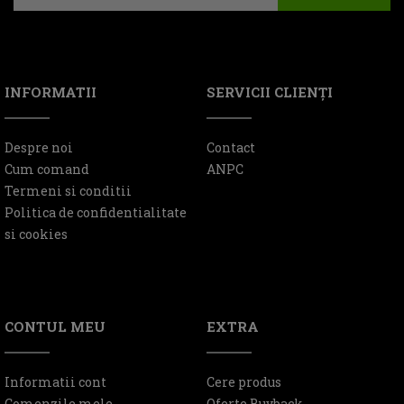
INFORMATII
SERVICII CLIENŢI
Despre noi
Contact
Cum comand
ANPC
Termeni si conditii
Politica de confidentialitate
si cookies
CONTUL MEU
EXTRA
Informatii cont
Cere produs
Comenzile mele
Oferte Buyback