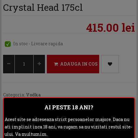
Crystal Head 175cl
415.00 lei
In stoc - Livrare rapida
ADAUGA IN COS
Categoria:
Vodka
AI PESTE 18 ANI?
Distribuie:
Acest site se adreseaza strict persoanelor majore. Daca nu
Rating:
ati implinit inca 18 ani, va rugam sa nu vizitati restul site-
ului. Va multumim.
DESCRIERE