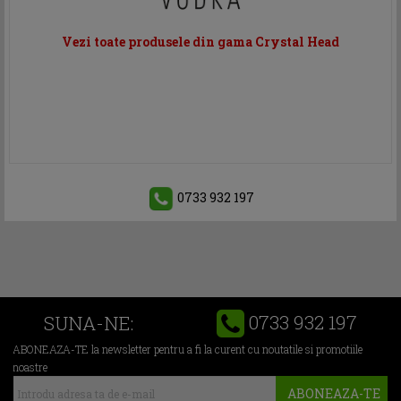
Vezi toate produsele din gama Crystal Head
0733 932 197
0733 932 197
SUNA-NE:
ABONEAZA-TE la newsletter pentru a fi la curent cu noutatile si promotiile
noastre
ABONEAZA-TE