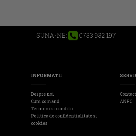
0733 932 197
SUNA-NE:
INFORMATII
SERVIC
Despre noi
Contac
Cum comand
ANPC
Termeni si conditii
Politica de confidentialitate si
cookies