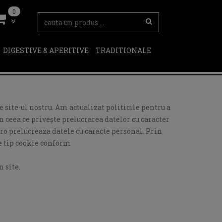
0
DIGESTIVE & APERITIVE
TRADITIONALE
 site-ul nostru. Am actualizat politicile pentru a
 ceea ce privește prelucrarea datelor cu caracter
ro prelucreaza datele cu caracte personal. Prin
de tip cookie conform
 site.