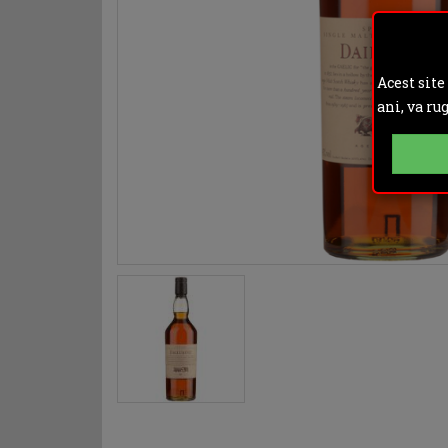
Acest site
ani, va ru