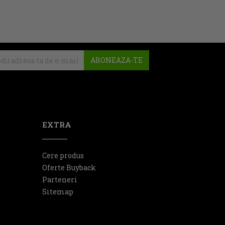
ABONEAZA-TE
EXTRA
Cere produs
Oferte Buyback
Parteneri
Sitemap