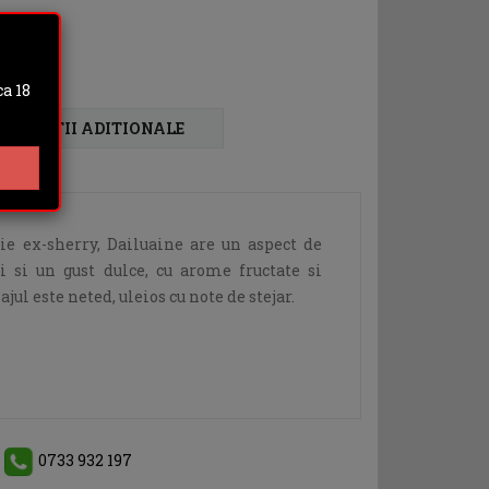
a 18
FORMATII ADITIONALE
ie ex-sherry, Dailuaine are un aspect de
i si un gust dulce, cu arome fructate si
jul este neted, uleios cu note de stejar.
0733 932 197