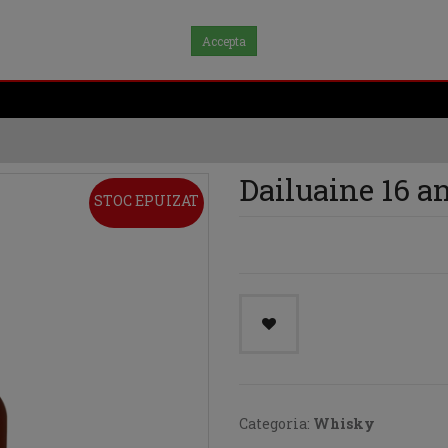
Accepta
Dailuaine 16 an
STOC EPUIZAT
Categoria:
Whisky