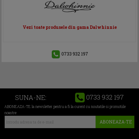
Vezi toate produsele din gama Dalwhinnie
0733 932 197
0733 932 197
SUNA-NE:
ABONEAZA-TE la newsletter pentru a fi la curent cu noutatile si promotiile
noastre
ABONEAZA-TE