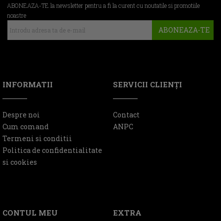
ABONEAZA-TE la newsletter pentru a fi la curent cu noutatile si promotiile
noastre
ABONEAZA-TE
INFORMATII
SERVICII CLIENŢI
Despre noi
Contact
Cum comand
ANPC
Termeni si conditii
Politica de confidentialitate
si cookies
CONTUL MEU
EXTRA