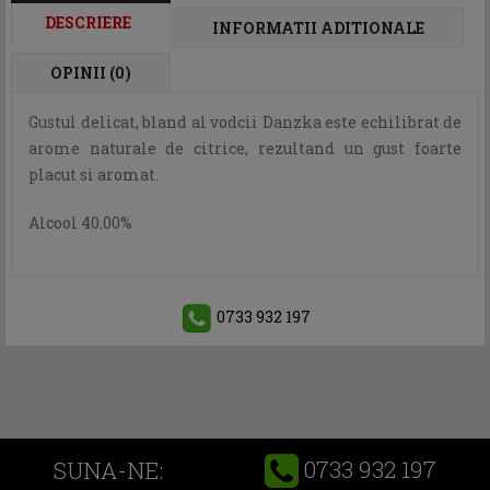
DESCRIERE
INFORMATII ADITIONALE
OPINII (0)
Gustul delicat, bland al vodcii Danzka este echilibrat de
arome naturale de citrice, rezultand un gust foarte
placut si aromat.
Alcool 40.00%
0733 932 197
0733 932 197
SUNA-NE: