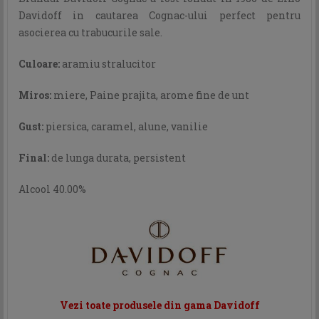
Davidoff in cautarea Cognac-ului perfect pentru
asocierea cu trabucurile sale.
Culoare:
aramiu stralucitor
Miros:
miere, Paine prajita, arome fine de unt
Gust:
piersica, caramel, alune, vanilie
Final:
de lunga durata, persistent
Alcool 40.00%
Vezi toate produsele din gama Davidoff