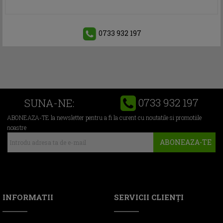
0733 932 197
0733 932 197
SUNA-NE:
ABONEAZA-TE la newsletter pentru a fi la curent cu noutatile si promotiile
noastre
ABONEAZA-TE
INFORMATII
SERVICII CLIENŢI