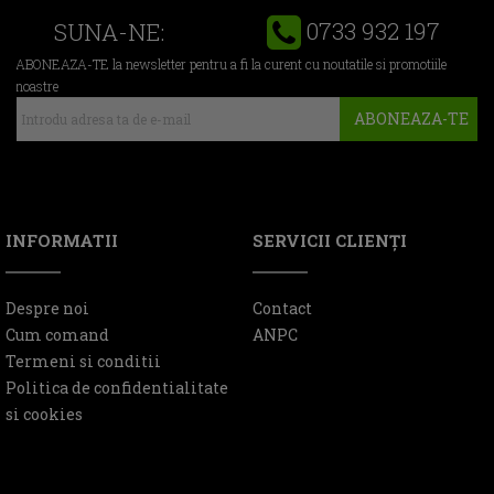
0733 932 197
SUNA-NE:
ABONEAZA-TE la newsletter pentru a fi la curent cu noutatile si promotiile
noastre
ABONEAZA-TE
INFORMATII
SERVICII CLIENŢI
Despre noi
Contact
Cum comand
ANPC
Termeni si conditii
Politica de confidentialitate
si cookies