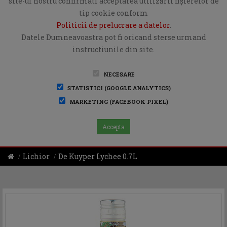
site-ul nostru confirmati acceptarea utilizării fişierelor de
tip cookie conform
Politicii de prelucrare a datelor
.
Datele Dumneavoastra pot fi oricand sterse urmand
instructiunile din site.
NECESARE
STATISTICI (GOOGLE ANALYTICS)
MARKETING (FACEBOOK PIXEL)
Accepta
Lichior
De Kuyper Lychee 0.7L