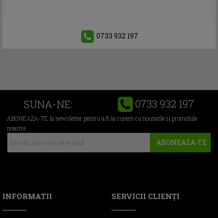
0733 932 197
0733 932 197
SUNA-NE:
ABONEAZA-TE la newsletter pentru a fi la curent cu noutatile si promotiile
noastre
ABONEAZA-TE
INFORMATII
SERVICII CLIENŢI