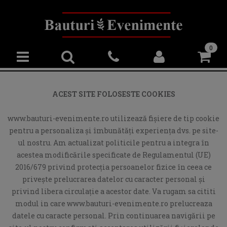
0
ACEST SITE FOLOSESTE COOKIES
www.bauturi-evenimente.ro utilizează fişiere de tip cookie
pentru a personaliza și îmbunătăți experiența dvs. pe site-
ul nostru. Am actualizat politicile pentru a integra în
acestea modificările specificate de Regulamentul (UE)
2016/679 privind protecția persoanelor fizice în ceea ce
privește prelucrarea datelor cu caracter personal și
privind libera circulație a acestor date. Va rugam sa cititi
modul in care www.bauturi-evenimente.ro prelucreaza
datele cu caracte personal. Prin continuarea navigării pe