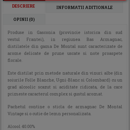
DESCRIERE
INFORMATII ADITIONALE
OPINII (0)
Produse in Gasconia (provincie istorica din sud
vestul Frantei), in regiunea Bas Armagnac,
distilatele din gama De Montal sunt caracterizate de
arome delicate de prune uscate si note proaspete
florale.
Este distilat prin metode naturale din vinuri albe (din
soiurile Folle Blanche, Ugni-Blanc si Colombard) cu un
grad alcoolic scazut si aciditate ridicata, de la care
primeste caracterul complex si gustul aromat.
Pachetul contine o sticla de armagnac De Montal
Vintage si o cutie de lemn personalizata.
Alcool 40.00%