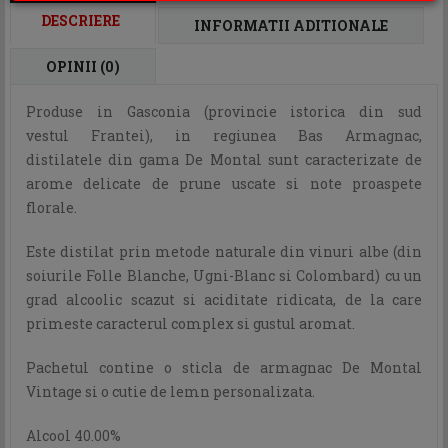
DESCRIERE
INFORMATII ADITIONALE
OPINII (0)
Produse in Gasconia (provincie istorica din sud
vestul Frantei), in regiunea Bas Armagnac,
distilatele din gama De Montal sunt caracterizate de
arome delicate de prune uscate si note proaspete
florale.
Este distilat prin metode naturale din vinuri albe (din
soiurile Folle Blanche, Ugni-Blanc si Colombard) cu un
grad alcoolic scazut si aciditate ridicata, de la care
primeste caracterul complex si gustul aromat.
Pachetul contine o sticla de armagnac De Montal
Vintage si o cutie de lemn personalizata.
Alcool 40.00%