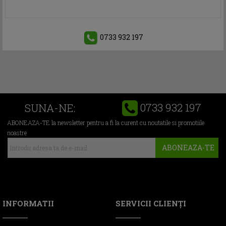
0733 932 197
0733 932 197
SUNA-NE:
ABONEAZA-TE la newsletter pentru a fi la curent cu noutatile si promotiile
noastre
ABONEAZA-TE
INFORMATII
SERVICII CLIENŢI