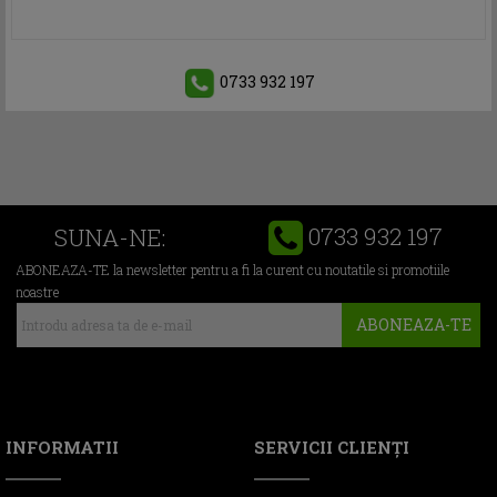
0733 932 197
0733 932 197
SUNA-NE:
ABONEAZA-TE la newsletter pentru a fi la curent cu noutatile si promotiile
noastre
ABONEAZA-TE
INFORMATII
SERVICII CLIENŢI