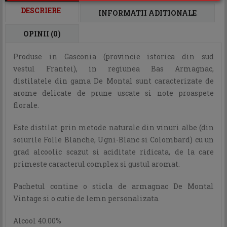
DESCRIERE
INFORMATII ADITIONALE
OPINII (0)
Produse in Gasconia (provincie istorica din sud
vestul Frantei), in regiunea Bas Armagnac,
distilatele din gama De Montal sunt caracterizate de
arome delicate de prune uscate si note proaspete
florale.
Este distilat prin metode naturale din vinuri albe (din
soiurile Folle Blanche, Ugni-Blanc si Colombard) cu un
grad alcoolic scazut si aciditate ridicata, de la care
primeste caracterul complex si gustul aromat.
Pachetul contine o sticla de armagnac De Montal
Vintage si o cutie de lemn personalizata.
Alcool 40.00%