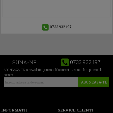
0733 932 197
0733 932 197
SUNA-NE:
ABONEAZA-TE la newsletter pentru a fi la curent cu noutatile si promotiile
noastre
ABONEAZA-TE
INFORMATII
SERVICII CLIENŢI